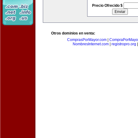
Precio Ofrecido $
Otros dominios en venta:
ComprasPorMayor.com
|
CompraPorMayo
NombresInternet.com
|
registropro.org