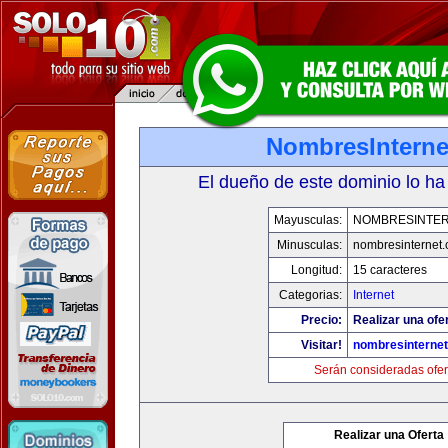
NombresInterne
El dueño de este dominio lo ha
Mayusculas:
NOMBRESINTE
Minusculas:
nombresinternet
Longitud:
15 caracteres
Categorias:
Internet
Precio:
Realizar una ofe
Visitar!
nombresinterne
Serán consideradas ofer
Realizar una Oferta