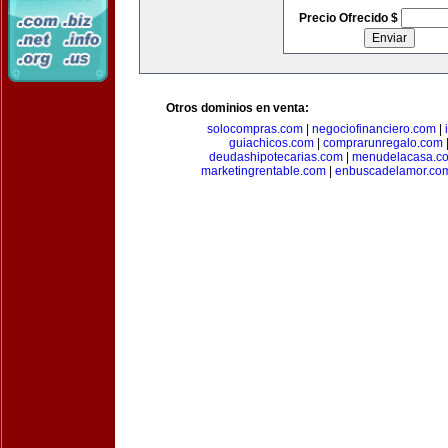
Precio Ofrecido $
Otros dominios en venta:
solocompras.com
|
negociofinanciero.com
|
guiachicos.com
|
comprarunregalo.com
deudashipotecarias.com
|
menudelacasa.c
marketingrentable.com
|
enbuscadelamor.co