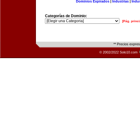
Dominios Expirados
|
Industrias
|
Indu
Categorías de Dominio:
[Pág. princi
** Precios expre
© 2002/2022 Solo10.com