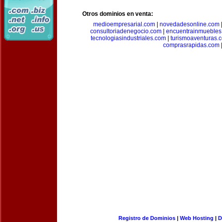
Otros dominios en venta:
medioempresarial.com
|
novedadesonline.com
consultoriadenegocio.com
|
encuentrainmuebles
tecnologiasindustriales.com
|
turismoaventuras.
comprasrapidas.com
Registro de Dominios
|
Web Hosting
|
D