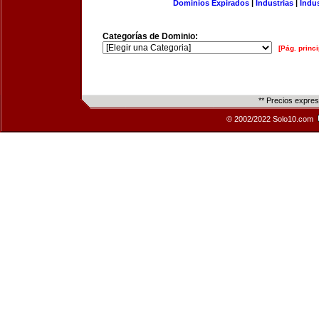
Dominios Expirados
|
Industrias
|
Indu
Categorías de Dominio:
[Pág. princi
** Precios expre
© 2002/2022 Solo10.com