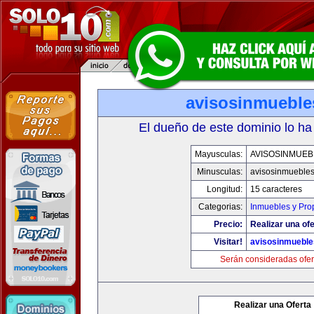
avisosinmueble
El dueño de este dominio lo ha
Mayusculas:
AVISOSINMUEB
Minusculas:
avisosinmueble
Longitud:
15 caracteres
Categorias:
Inmuebles y Pro
Precio:
Realizar una ofe
Visitar!
avisosinmuebl
Serán consideradas ofer
Realizar una Oferta