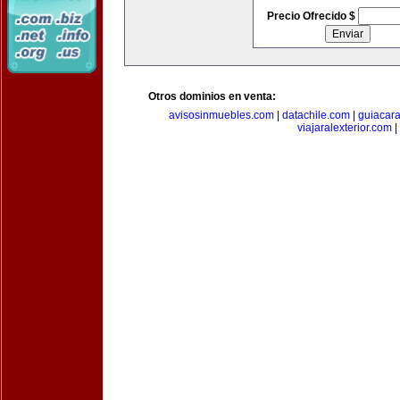
Precio Ofrecido $
Otros dominios en venta:
avisosinmuebles.com
|
datachile.com
|
guiacar
viajaralexterior.com
|