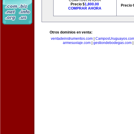
COMPRAR AHORA
Precio $
1,800.00
Precio 
COMPRAR AHORA
Otros dominios en venta:
ventadeinstrumentos.com
|
CamposUruguayos.co
armesuviaje.com
|
gestiondebodegas.com