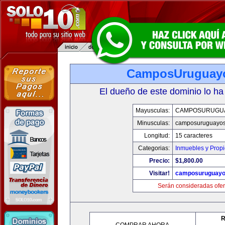
CamposUruguay
El dueño de este dominio lo ha
Mayusculas:
CAMPOSURUGU
Minusculas:
camposuruguayo
Longitud:
15 caracteres
Categorias:
Inmuebles y Prop
Precio:
$1,800.00
Visitar!
camposuruguayo
Serán consideradas ofer
R