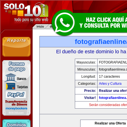
fotografiaenlin
El dueño de este dominio lo ha
Mayusculas:
FOTOGRAFIAENL
Minusculas:
fotografiaenlinea
Longitud:
17 caracteres
Categorias:
Artes y Cultura
Precio:
Realizar una ofer
Visitar!
fotografiaenline
Serán consideradas ofer
Realizar una Oferta