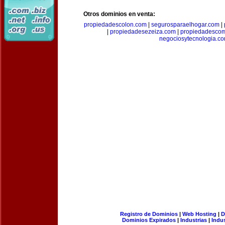
Otros dominios en venta:
propiedadescolon.com
|
segurosparaelhogar.com
|
|
propiedadesezeiza.com
|
propiedadescom
negociosytecnologia.c
Registro de Dominios
|
Web Hosting
|
D
Dominios Expirados
|
Industrias
|
Indu