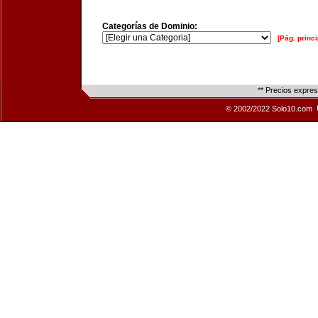
Categorías de Dominio:
[Pág. princi
** Precios expre
© 2002/2022 Solo10.com