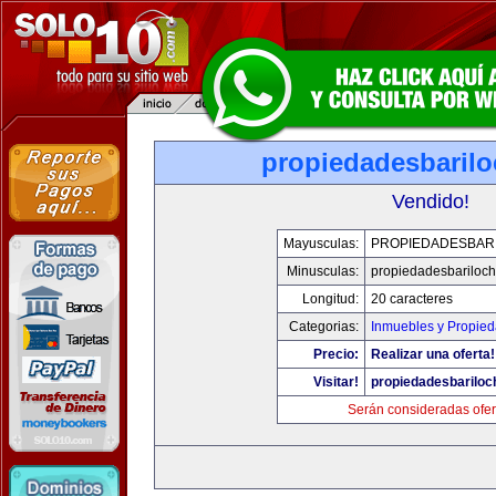
propiedadesbaril
Vendido!
Mayusculas:
PROPIEDADESBAR
Minusculas:
propiedadesbariloc
Longitud:
20 caracteres
Categorias:
Inmuebles y Propie
Precio:
Realizar una oferta!
Visitar!
propiedadesbarilo
Serán consideradas ofer