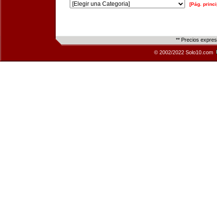
[Pág. princi
** Precios expre
© 2002/2022 Solo10.com