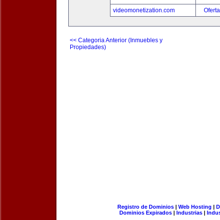
videomonetization.com
Oferta
<< Categoria Anterior (Inmuebles y
Propiedades)
Registro de Dominios
|
Web Hosting
|
D
Dominios Expirados
|
Industrias
|
Indu